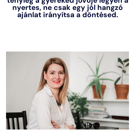
tényleg a gyereked jövője legyen a
nyertes, ne csak egy jól hangzó
ajánlat irányítsa a döntésed.