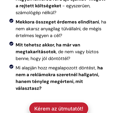
a rejtett költségeket
- egyszerűen,
számológép nélkül?
Mekkora összeget érdemes elindítani
, ha
nem akarsz anyagilag túlvállalni, de mégis
értelmes legyen a cél?
Mit tehetsz akkor, ha már van
megtakarításotok
, de nem vagy biztos
benne, hogy jól döntöttél?
Mi alapján hozz megalapozott döntést,
ha
nem a reklámokra szeretnél hallgatni,
hanem tényleg megérteni, mit
választasz?
Kérem az útmutatót!