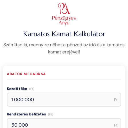
Kamatos Kamat Kalkulátor
Számítsd ki, mennyire nőhet a pénzed az idő és a kamatos
kamat erejével!
ADATOK MEGADÁSA
Kezdő tőke
(Ft)
Ft
Rendszeres befizetés
(Ft)
Ft