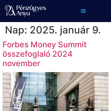
Nap:
2025. január 9.
Forbes Money Summit
összefoglaló 2024
november