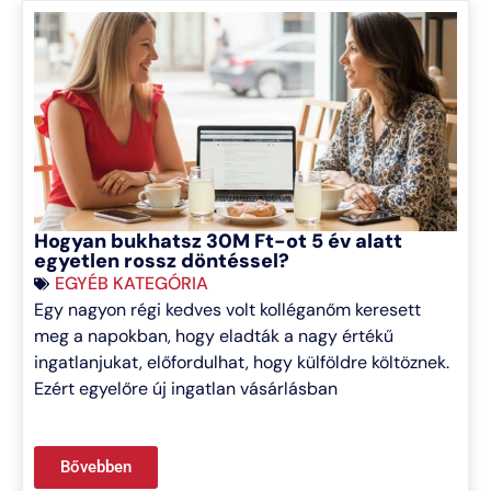
Hogyan bukhatsz 30M Ft-ot 5 év alatt
egyetlen rossz döntéssel?
EGYÉB KATEGÓRIA
Egy nagyon régi kedves volt kolléganőm keresett
meg a napokban, hogy eladták a nagy értékű
ingatlanjukat, előfordulhat, hogy külföldre költöznek.
Ezért egyelőre új ingatlan vásárlásban
Bővebben