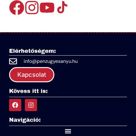
Elérhetőségem:
info@penzugyesanyu.hu
Kapcsolat
Kövess itt is:
Navigáció: