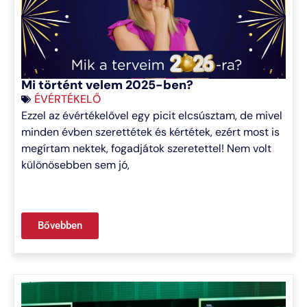
Mi történt velem 2025-ben?
ÉVÉRTÉKELŐ
Ezzel az évértékelővel egy picit elcsúsztam, de mivel
minden évben szerettétek és kértétek, ezért most is
megírtam nektek, fogadjátok szeretettel! Nem volt
különösebben sem jó,
Bővebben