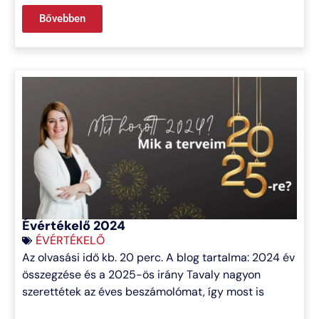
Bővebben
Évértékelő 2024
ÉVÉRTÉKELŐ
Az olvasási idő kb. 20 perc. A blog tartalma: 2024 év
összegzése és a 2025-ös irány Tavaly nagyon
szerettétek az éves beszámolómat, így most is