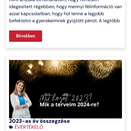
idegesített régebben, hogy mennyi félinformáció van
azzal kapcsolatban, hogy hol lenne a legjobb
befektetni a gyerekeimnek gyűjtött pénzt. A legtöbb
Bővebben
2023-as év összegzése
ÉVÉRTÉKELŐ