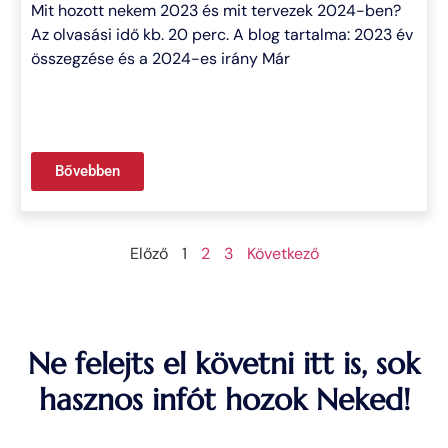
Mit hozott nekem 2023 és mit tervezek 2024-ben?
Az olvasási idő kb. 20 perc. A blog tartalma: 2023 év
összegzése és a 2024-es irány Már
Bővebben
Előző
1
2
3
Következő
Ne felejts el követni itt is, sok
hasznos infót hozok Neked!