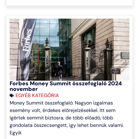
Forbes Money Summit összefoglaló 2024
november
EGYÉB KATEGÓRIA
Money Summit összefoglaló: Nagyon izgalmas
esemény volt, érdekes előrejelzésekkel. Itt sem
ígértek semmit biztosra, de több előadó, több
gondolata összecsengett, így lehet bennük valami.
Egyik