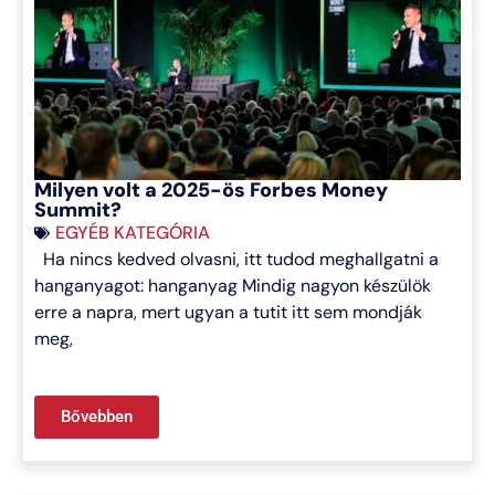
Milyen volt a 2025-ös Forbes Money
Summit?
EGYÉB KATEGÓRIA
Ha nincs kedved olvasni, itt tudod meghallgatni a
hanganyagot: hanganyag Mindig nagyon készülök
erre a napra, mert ugyan a tutit itt sem mondják
meg,
Bővebben