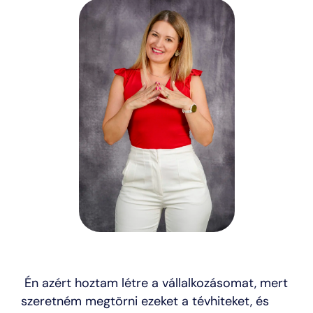
Én azért hoztam létre a vállalkozásomat, mert
szeretném megtörni ezeket a tévhiteket, és