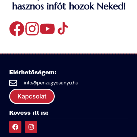
hasznos infót hozok Neked!
Elérhetőségem:
info@penzugyesanyu.hu
Kapcsolat
Kövess itt is: