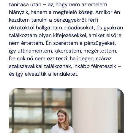
tanítása után – az, hogy nem az értelem
hiányzik, hanem a megfelelő közeg. Amikor én
kezdtem tanulni a pénzügyekről, férfi
oktatóktól hallgattam előadásokat, és gyakran
találkoztam olyan kifejezésekkel, amiket elsőre
nem értettem. Én szerettem a pénzügyeket,
így utánamentem, kikerestem, megértettem.
De sok nő nem ezt teszi: ha idegen, száraz
szakszavakkal találkoznak, inkább félreteszik –
és így elveszítik a lendületet.