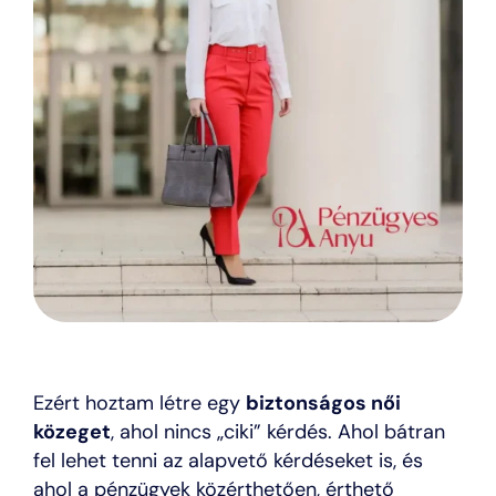
Ezért hoztam létre egy
biztonságos női
közeget
, ahol nincs „ciki” kérdés. Ahol bátran
fel lehet tenni az alapvető kérdéseket is, és
ahol a pénzügyek közérthetően, érthető