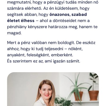
megmutatni, hogy a pénzügyi tudás minden nő
számára elérhető. Az én küldetésem, hogy
segítsek abban, hogy
önazonos, szabad
életet élhess
– ahol a döntéseidet nem a
pénzhiány kényszere határozza meg, hanem te
magad.
Mert a pénz valóban nem boldogít. De eszköz
ahhoz, hogy ki tudj teljesedni – nőként,
anyaként, feleségként, emberként.
És szerintem ez az, ami igazán számít.