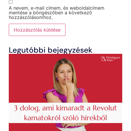
A nevem, e-mail címem, és weboldalcímem
mentése a böngészőben a következő
hozzászólásomhoz.
Legutóbbi bejegyzések