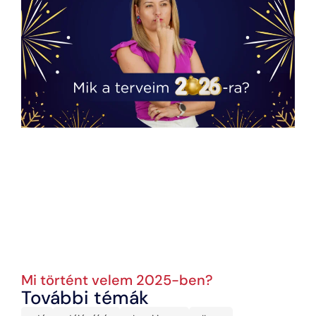
Mi történt velem 2025-ben?
További témák