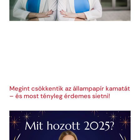
Megint csökkentik az állampapír kamatát
– és most tényleg érdemes sietni!