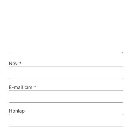
Név
*
E-mail cím
*
Honlap