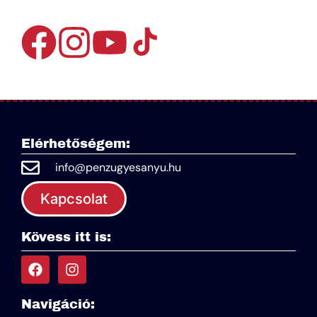
Elérhetőségem:
info@penzugyesanyu.hu
Kapcsolat
Kövess itt is:
Navigáció: