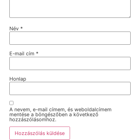
Név
*
E-mail cím
*
Honlap
A nevem, e-mail címem, és weboldalcímem
mentése a böngészőben a következő
hozzászólásomhoz.