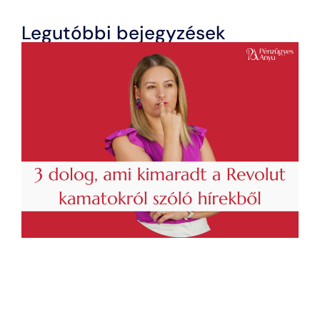
Legutóbbi bejegyzések