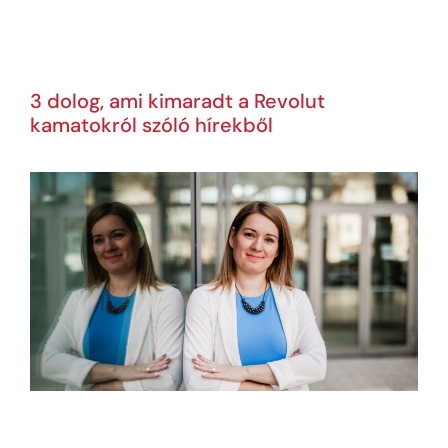
3 dolog, ami kimaradt a Revolut
kamatokról szóló hírekből