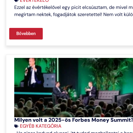
ÉVÉRTÉKELŐ
Ezzel az évértékelővel egy picit elcsúsztam, de mivel m
megírtam nektek, fogadjátok szeretettel! Nem volt kül
Bővebben
Milyen volt a 2025-ös Forbes Money Summit
EGYÉB KATEGÓRIA