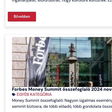
ingatlanjukat, előfordulhat, hogy külföldre költöznek. E
Bővebben
Forbes Money Summit összefoglaló 2024 no
EGYÉB KATEGÓRIA
Money Summit összefoglaló: Nagyon izgalmas esemény vo
semmit biztosra, de több előadó, több gondolata össze