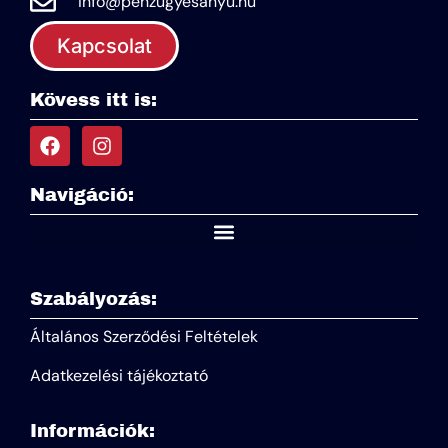
info@penzugyesanyu.hu
Kapcsolat
Kövess itt is:
Navigáció:
Szabályozás:
Általános Szerződési Feltételek
Adatkezelési tájékoztató
Információk: