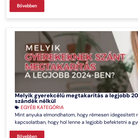
Bővebben
Melyik gyerekcélú megtakarítás a legjobb 2
szándék nélkül
EGYÉB KATEGÓRIA
Mint anyuka elmondhatom, hogy rémesen idegesített r
kapcsolatban, hogy hol lenne a legjobb befektetni a g
Bővebben