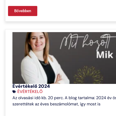
Bővebben
Évértékelő 2024
ÉVÉRTÉKELŐ
Az olvasási idő kb. 20 perc. A blog tartalma: 2024 év
szerettétek az éves beszámolómat, így most is