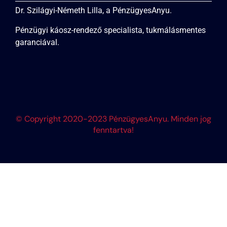
Dr. Szilágyi-Németh Lilla, a PénzügyesAnyu.
Pénzügyi káosz-rendező specialista, tukmálásmentes
garanciával.
© Copyright 2020-2023 PénzügyesAnyu. Minden jog
fenntartva!